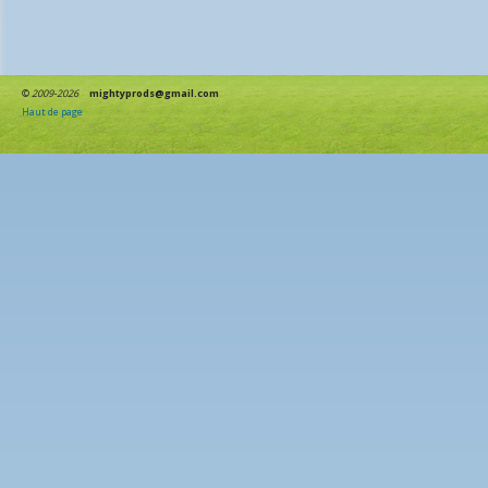
©
2009-2026
mightyprods@gmail.com
Haut de page