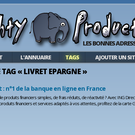
LES BONNES ADRESS
T
L'ANNUAIRE
TAGS
AJOUTER UN SIT
LE TAG « LIVRET EPARGNE »
t : n°1 de la banque en ligne en France
e produits financiers simples, de frais réduits, de réactivité ? Avec ING Dire
produits financiers et services adaptés à vos attentes, profitez de la carte G