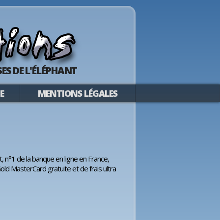
ES DE L'ÉLÉPHANT
E
MENTIONS LÉGALES
ct, n°1 de la banque en ligne en France,
old MasterCard gratuite et de frais ultra