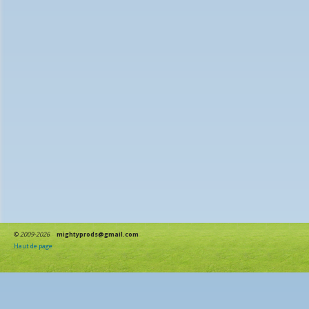
©
2009-2026
mightyprods@gmail.com
Haut de page