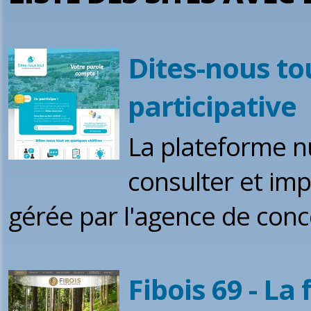
Dites-nous to
participative
La plateforme n
consulter et imp
gérée par l'agence de conc
Fibois 69 - La