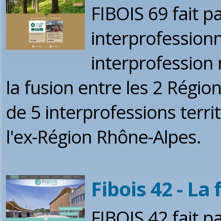
FIBOIS 69 fait p
interprofession
interprofession 
la fusion entre les 2 Régi
de 5 interprofessions terri
l'ex-Région Rhône-Alpes.
Fibois 42 - La 
FIBOIS 42 fait p