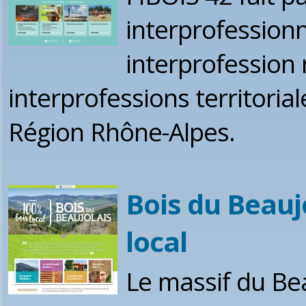
interprofession
interprofession 
interprofessions territoria
Région Rhône-Alpes.
Bois du Beaujo
local
Le massif du Be