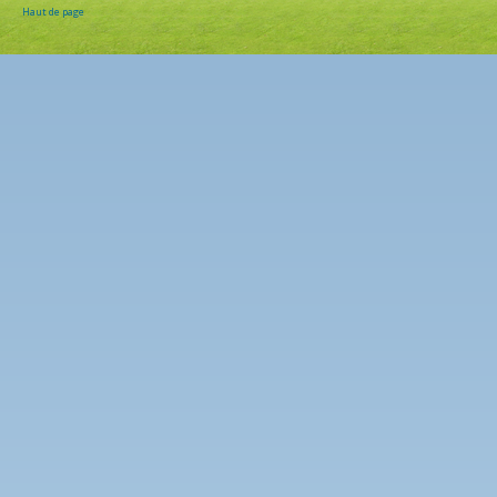
Haut de page