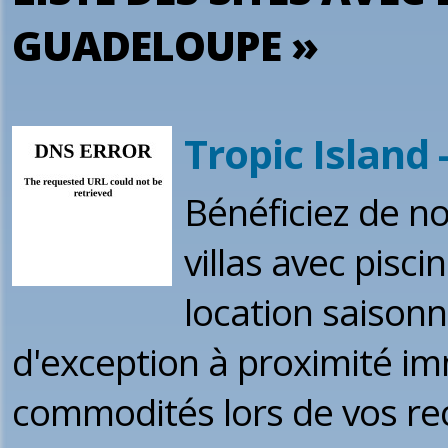
GUADELOUPE »
Tropic Island
Bénéficiez de no
villas avec pisci
location saison
d'exception à proximité i
commodités lors de vos re