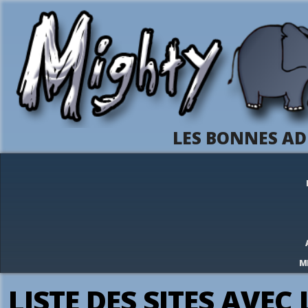
LES BONNES AD
M
LISTE DES SITES AVEC