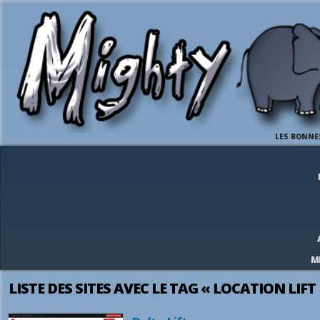
LES BONNE
M
LISTE DES SITES AVEC LE TAG « LOCATION LIFT