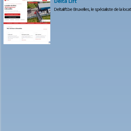
Delta Lift
Deltalift.be Bruxelles, le spécialiste de la l