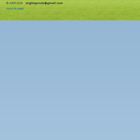
©
2009-2026
mightyprods@gmail.com
Haut de page