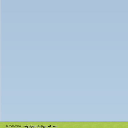
©
2009-2026
mightyprods@gmail.com