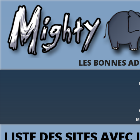
LES BONNES AD
M
LISTE DES SITES AVEC