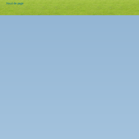
Haut de page