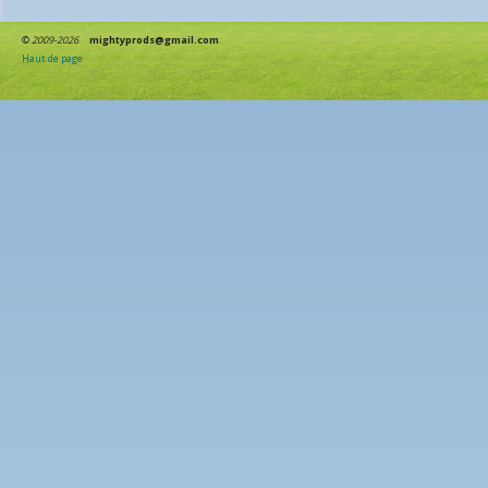
©
2009-2026
mightyprods@gmail.com
Haut de page