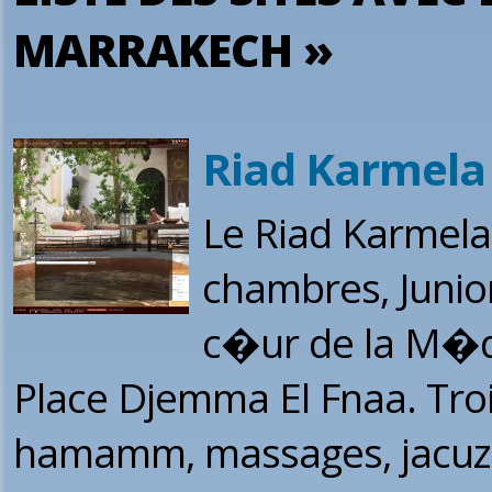
MARRAKECH »
Riad Karmela
Le Riad Karmela
chambres, Junio
c�ur de la M�d
Place Djemma El Fnaa. Troi
hamamm, massages, jacuzzi