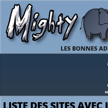
LES BONNES AD
M
LISTE DES SITES AVEC