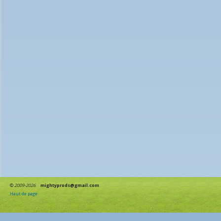
©
2009-2026
mightyprods@gmail.com
Haut de page