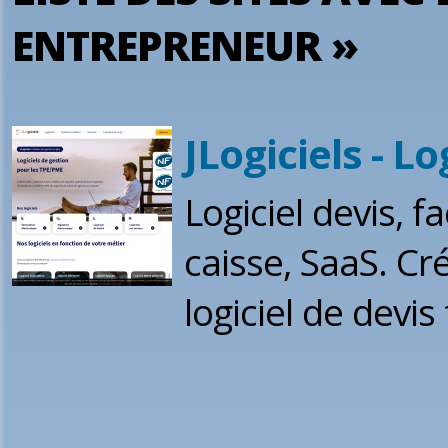
ENTREPRENEUR »
JLogiciels - Lo
Logiciel devis, fa
caisse, SaaS. Cré
logiciel de devis