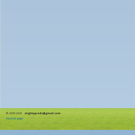
©
2009-2026
mightyprods@gmail.com
Haut de page