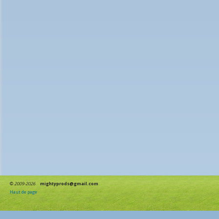
©
2009-2026
mightyprods@gmail.com
Haut de page