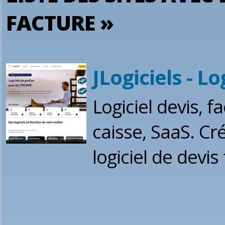
FACTURE »
JLogiciels - Lo
Logiciel devis, fa
caisse, SaaS. Cré
logiciel de devis