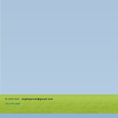
©
2009-2026
mightyprods@gmail.com
Haut de page