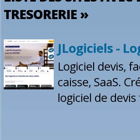
TRESORERIE »
JLogiciels - Lo
Logiciel devis, fa
caisse, SaaS. Cré
logiciel de devis