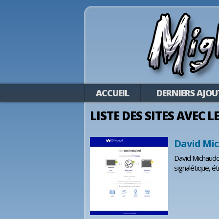
ACCUEIL
DERNIERS AJOU
LISTE DES SITES AVEC L
David Mi
David Michaudon
signalétique, ét