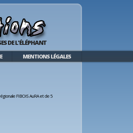
ES DE L'ÉLÉPHANT
E
MENTIONS LÉGALES
 régionale FIBOIS AuRA et de 5