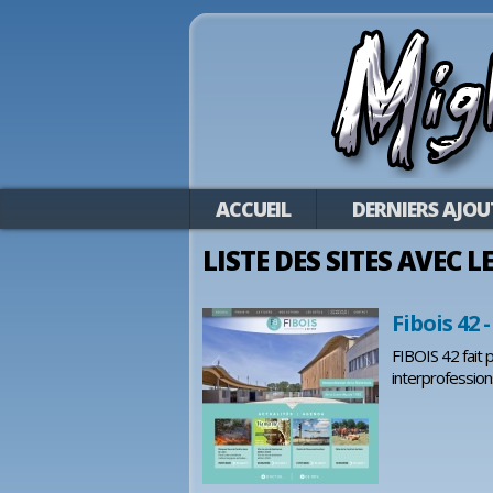
ACCUEIL
DERNIERS AJOU
LISTE DES SITES AVEC L
Fibois 42 -
FIBOIS 42 fait 
interprofession