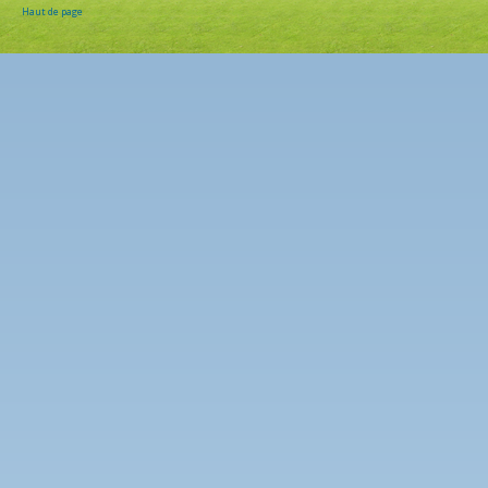
Haut de page