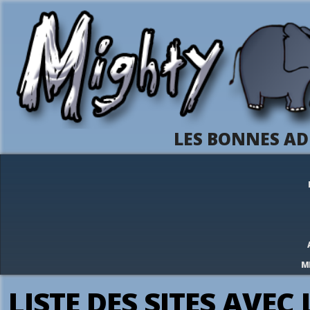
LES BONNES AD
M
LISTE DES SITES AVEC