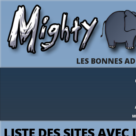
LES BONNES AD
M
LISTE DES SITES AVEC