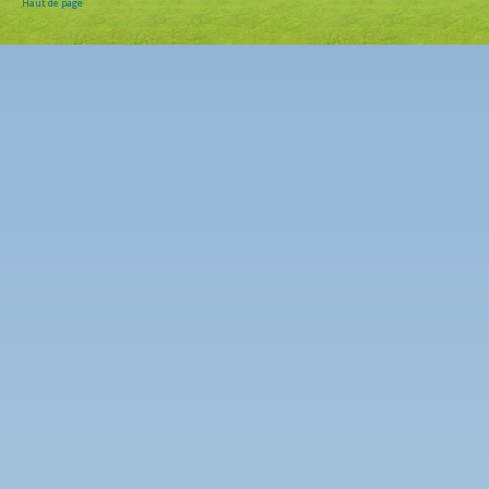
Haut de page