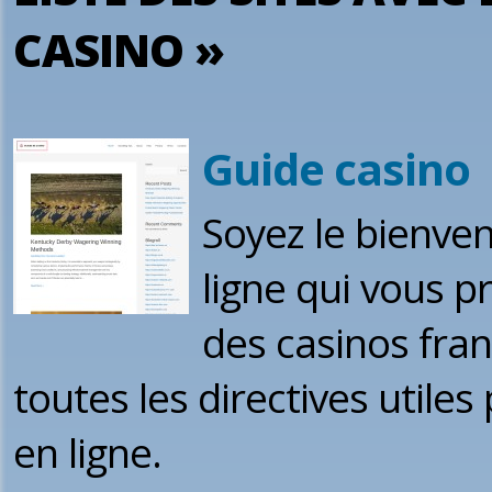
CASINO »
Guide casino
Soyez le bienven
ligne qui vous p
des casinos franç
toutes les directives utile
en ligne.