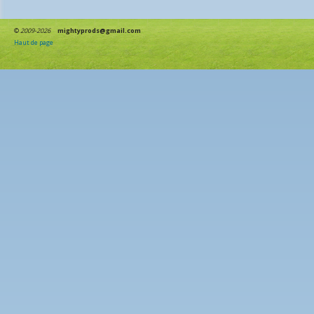
©
2009-2026
mightyprods@gmail.com
Haut de page