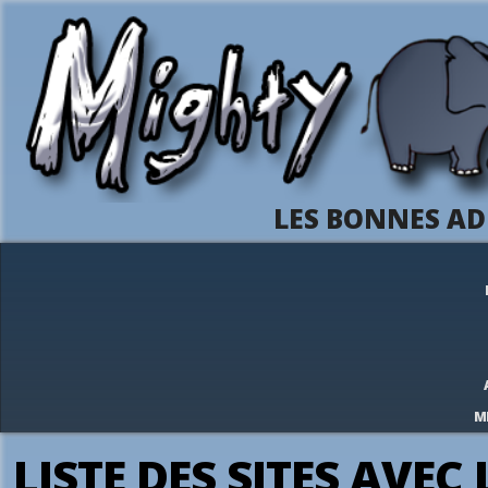
LES BONNES AD
M
LISTE DES SITES AVEC