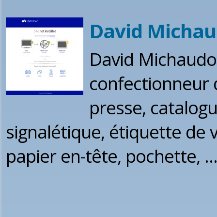
David Micha
David Michaudo
confectionneur d
presse, catalogu
signalétique, étiquette de vi
papier en-tête, pochette, ..