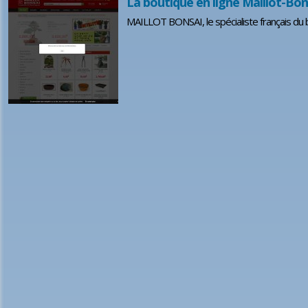
La boutique en ligne Maillot-Bon
MAILLOT BONSAI, le spécialiste français du b