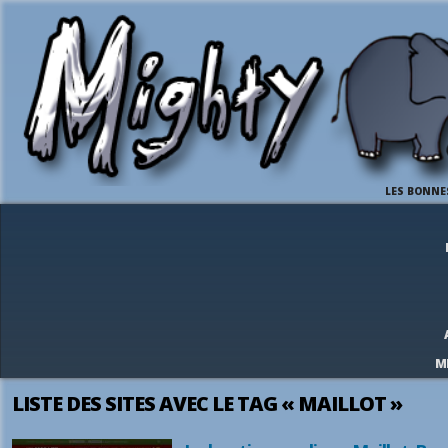
LES BONNE
M
LISTE DES SITES AVEC LE TAG « MAILLOT »