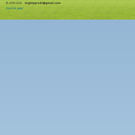
©
2009-2026
mightyprods@gmail.com
Haut de page