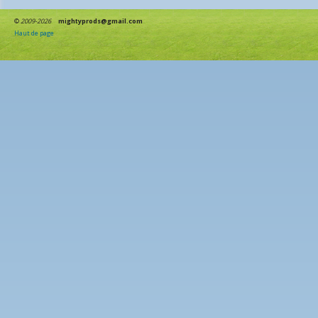
©
2009-2026
mightyprods@gmail.com
Haut de page