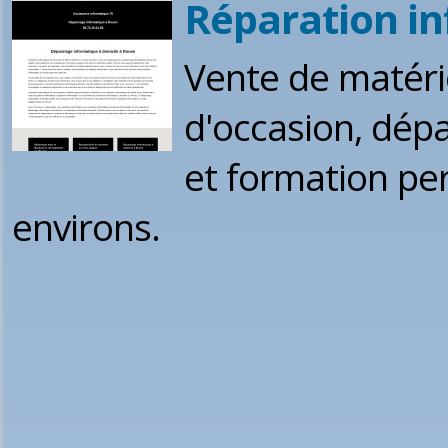
Réparation i
Vente de matéri
d'occasion, dép
et formation pe
environs.