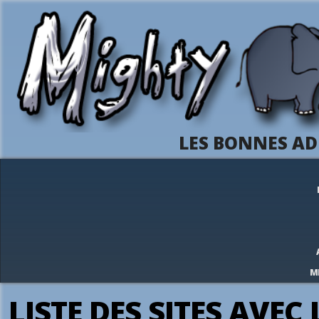
LES BONNES AD
M
LISTE DES SITES AVE