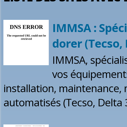
IMMSA : Spéci
dorer (Tecso, 
IMMSA, spécialis
vos équipements 
installation, maintenance,
automatisés (Tecso, Delta 3