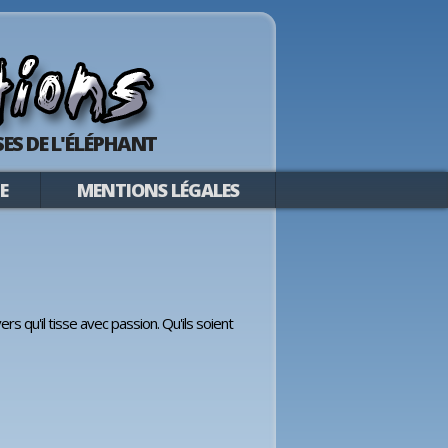
ES DE L'ÉLÉPHANT
E
MENTIONS LÉGALES
 qu'il tisse avec passion. Qu'ils soient