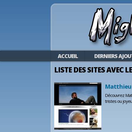
ACCUEIL
DERNIERS AJOU
LISTE DES SITES AVEC 
Matthieu 
Découvrez Matth
tristes ou joye