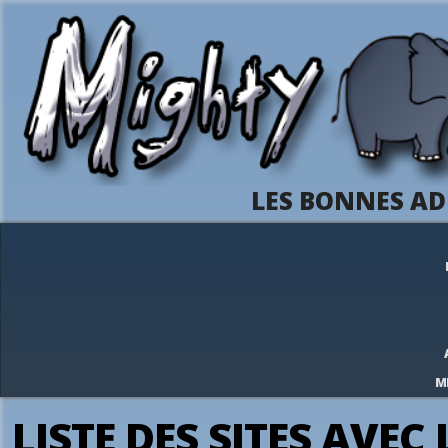
LES BONNES AD
M
LISTE DES SITES AVEC