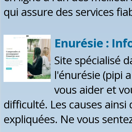
qui assure des services fia
Enurésie : In
Site spécialisé 
l'énurésie (pipi 
vous aider et v
difficulté. Les causes ainsi
expliquées. Ne vous sentez