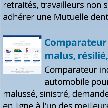
retraités, travailleurs non 
adhérer une Mutuelle dent
Comparateur 
malus, résili
Comparateur in
automobile pour 
malussé, sinistré, demande
en ligne à l'un des meilleu