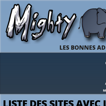
LES BONNES AD
M
LISTE DES SITES AVEC