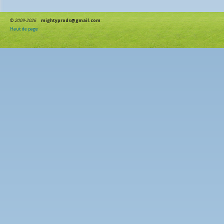
©
2009-2026
mightyprods@gmail.com
Haut de page