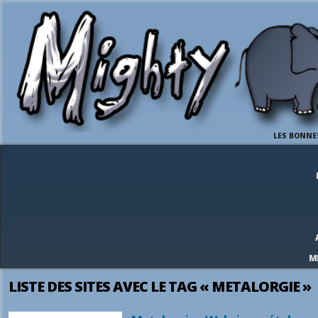
LES BONNE
M
LISTE DES SITES AVEC LE TAG « METALORGIE »