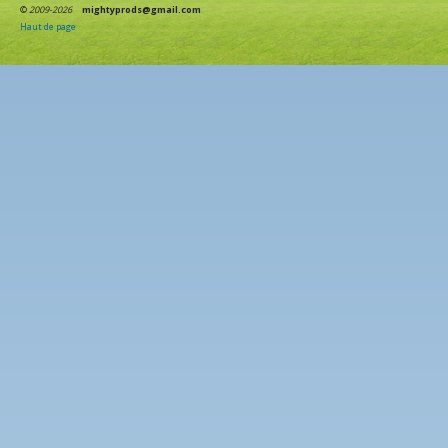
©
2009-2026
mightyprods@gmail.com
Haut de page