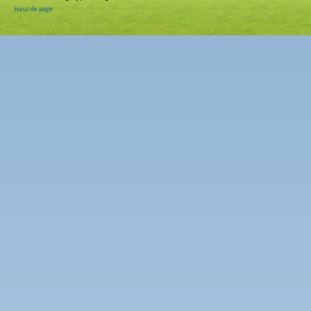
Haut de page