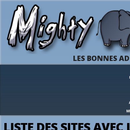
LES BONNES AD
M
LISTE DES SITES AVE