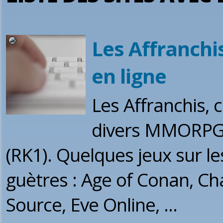
Les Affranch
en ligne
Les Affranchis,
divers MMORPG à
(RK1). Quelques jeux sur l
guètres : Age of Conan, C
Source, Eve Online, ...