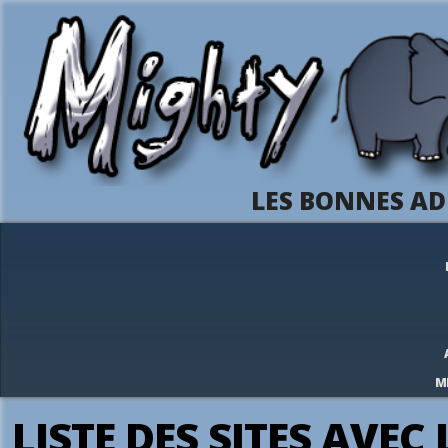
LES BONNES AD
M
LISTE DES SITES AVE