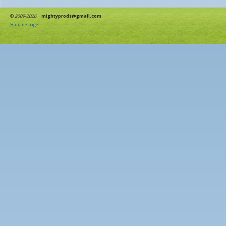
©
2009-2026
mightyprods@gmail.com
Haut de page