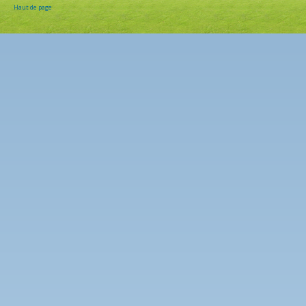
Haut de page