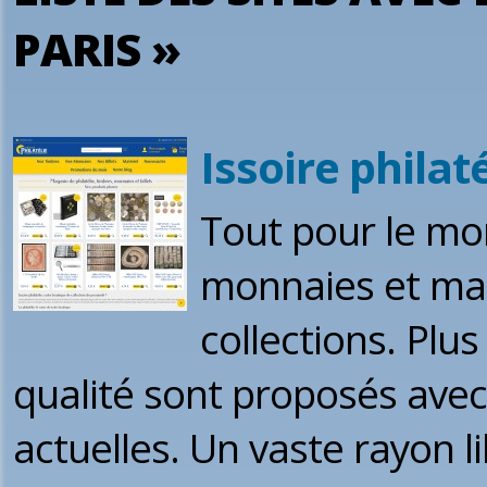
PARIS »
Issoire philaté
Tout pour le mo
monnaies et mat
collections. Plu
qualité sont proposés ave
actuelles. Un vaste rayon l