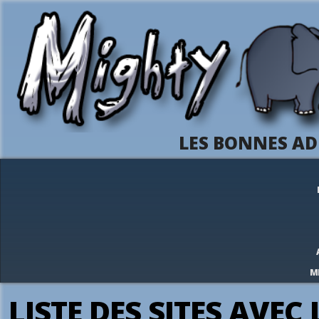
LES BONNES AD
M
LISTE DES SITES AVEC