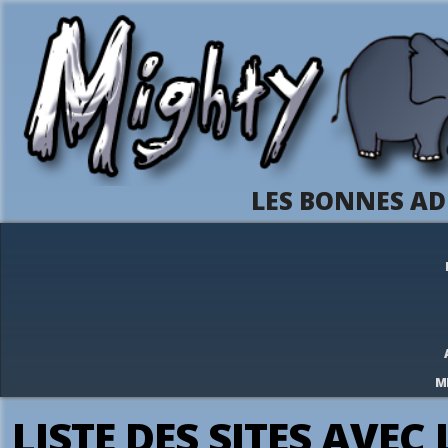
LES BONNES AD
M
LISTE DES SITES AVEC