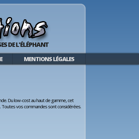
ES DE L'ÉLÉPHANT
E
MENTIONS LÉGALES
de. Du low-cost au haut de gamme, cet
gion. Toutes vos commandes sont considérées.