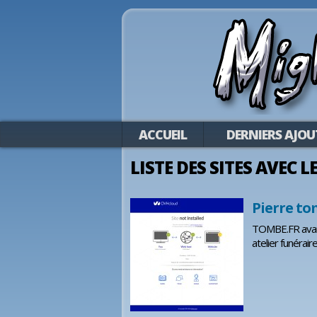
ACCUEIL
DERNIERS AJOU
LISTE DES SITES AVEC
Pierre to
TOMBE.FR avanc
atelier funérai