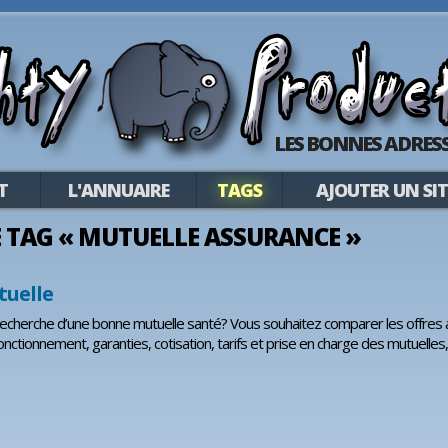
LES BONNES ADRESS
T
L'ANNUAIRE
TAGS
AJOUTER UN SIT
LE TAG « MUTUELLE ASSURANCE »
tuelle
recherche d’une bonne mutuelle santé? Vous souhaitez comparer les offres 
fonctionnement, garanties, cotisation, tarifs et prise en charge des mutuelle