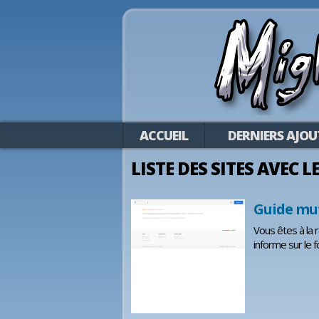
ACCUEIL
DERNIERS AJOU
LISTE DES SITES AVEC 
Guide mu
Vous êtes à la 
informe sur le 