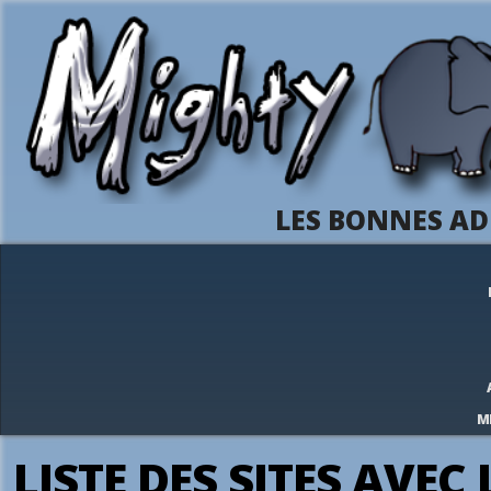
LES BONNES AD
M
LISTE DES SITES AVEC