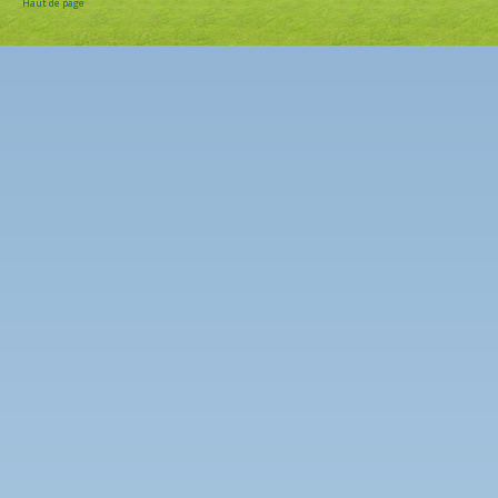
Haut de page