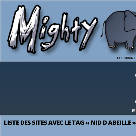
LES BONNE
M
LISTE DES SITES AVEC LE TAG « NID D ABEILLE »