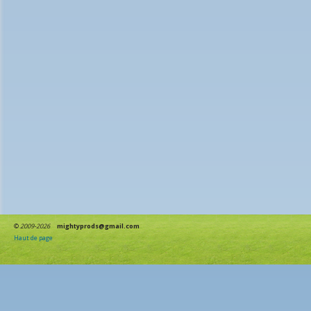
©
2009-2026
mightyprods@gmail.com
Haut de page