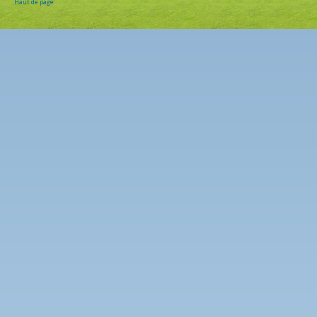
Haut de page