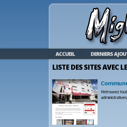
ACCUEIL
DERNIERS AJOU
LISTE DES SITES AVEC L
Commune d
Retrouvez toute
administratives