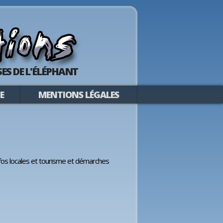
ES DE L'ÉLÉPHANT
E
MENTIONS LÉGALES
nfos locales et tourisme et démarches