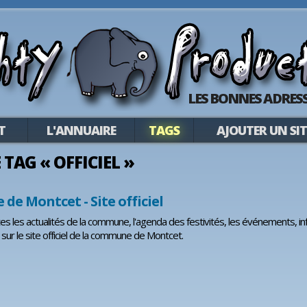
LES BONNES ADRESS
T
L'ANNUAIRE
TAGS
AJOUTER UN SIT
E TAG « OFFICIEL »
e Montcet - Site officiel
s les actualités de la commune, l'agenda des festivités, les événements, i
 sur le site officiel de la commune de Montcet.