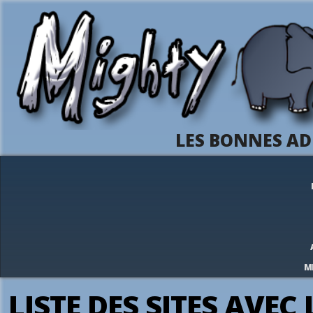
LES BONNES AD
M
LISTE DES SITES AVEC