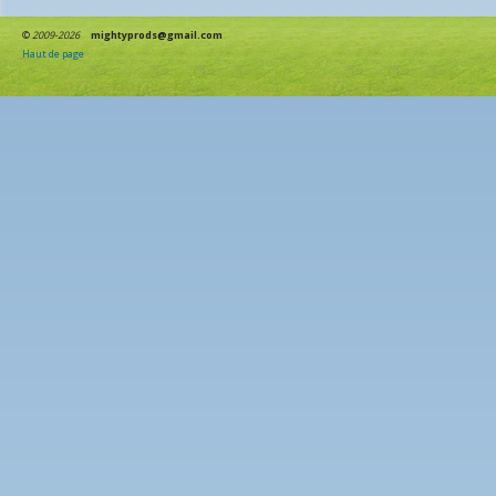
©
2009-2026
mightyprods@gmail.com
Haut de page