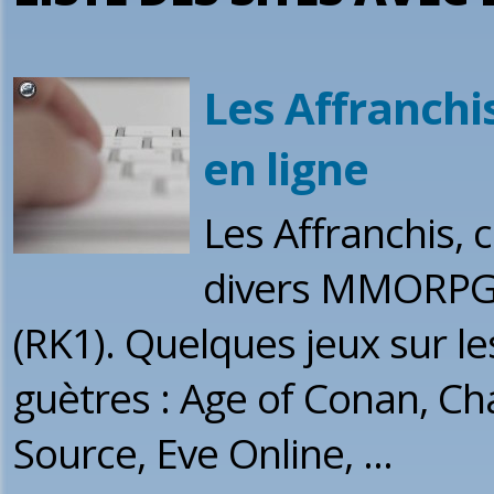
Les Affranch
en ligne
Les Affranchis,
divers MMORPG à
(RK1). Quelques jeux sur l
guètres : Age of Conan, C
Source, Eve Online, ...