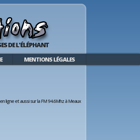
ES DE L'ÉLÉPHANT
E
MENTIONS LÉGALES
 en ligne et aussi sur la FM 94.6Mhz à Meaux