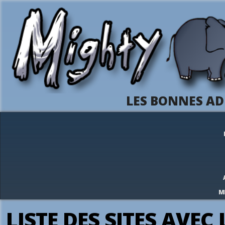
LES BONNES AD
M
LISTE DES SITES AVEC