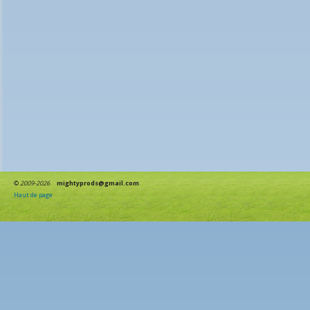
©
2009-2026
mightyprods@gmail.com
Haut de page