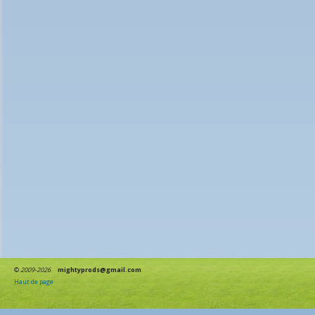
©
2009-2026
mightyprods@gmail.com
Haut de page