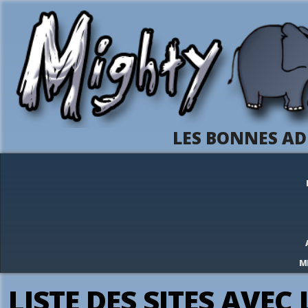
LES BONNES AD
M
LISTE DES SITES AVEC