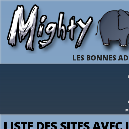
LES BONNES AD
M
LISTE DES SITES AVE