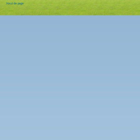
Haut de page