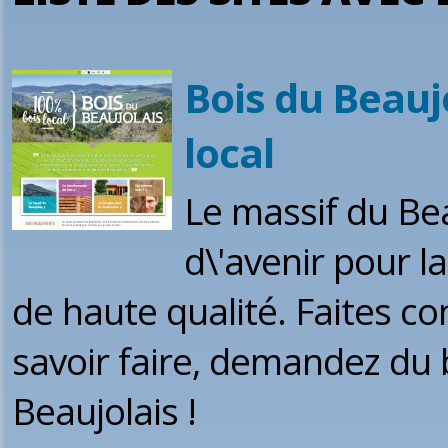
Bois du Beaujo
local
Le massif du Be
d\'avenir pour l
de haute qualité. Faites con
savoir faire, demandez du b
Beaujolais !