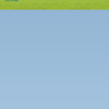
Haut de page