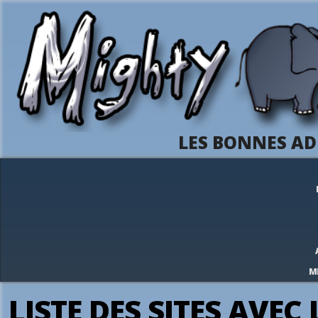
LES BONNES AD
M
LISTE DES SITES AVEC