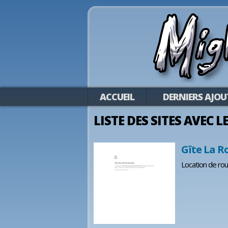
ACCUEIL
DERNIERS AJOU
LISTE DES SITES AVEC L
Gîte La R
Location de roul