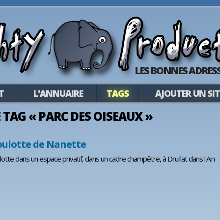
LES BONNES ADRESS
T
L'ANNUAIRE
TAGS
AJOUTER UN SIT
E TAG « PARC DES OISEAUX »
oulotte de Nanette
otte dans un espace privatif, dans un cadre champêtre, à Druillat dans l'Ain