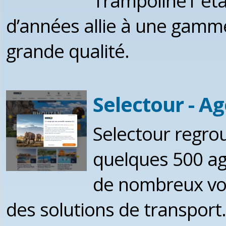
Trampoline1 éta
d’années allie à une gamme
grande qualité.
Selectour - A
Selectour regro
quelques 500 ag
de nombreux vo
des solutions de transport