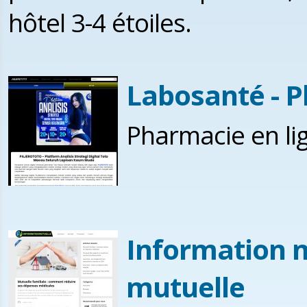
hôtel 3-4 étoiles.
Labosanté - P
Pharmacie en li
Information 
mutuelle