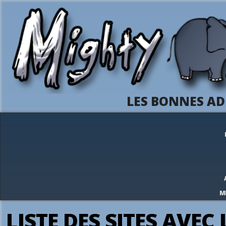
LES BONNES AD
M
LISTE DES SITES AVEC