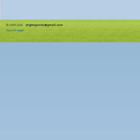
©
2009-2026
mightyprods@gmail.com
Haut de page