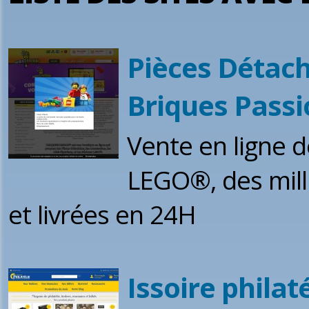
Pièces Détac
Briques Passi
Vente en ligne 
LEGO®, des mill
et livrées en 24H
Issoire philaté