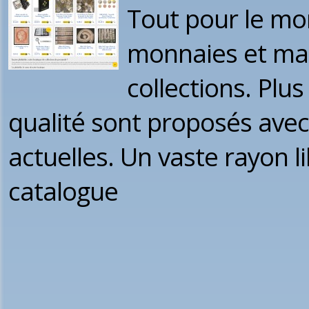
Tout pour le mo
monnaies et mat
collections. Plu
qualité sont proposés ave
actuelles. Un vaste rayon l
catalogue