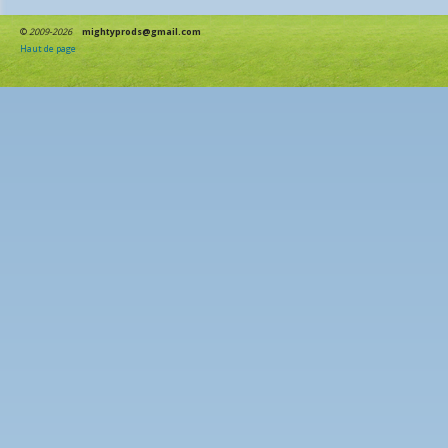
©
2009-2026
mightyprods@gmail.com
Haut de page