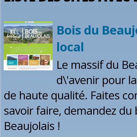
Bois du Beaujo
local
Le massif du Be
d\'avenir pour l
de haute qualité. Faites con
savoir faire, demandez du b
Beaujolais !