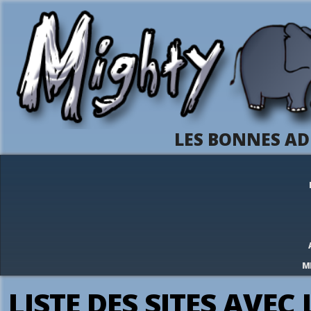
LES BONNES AD
M
LISTE DES SITES AVEC