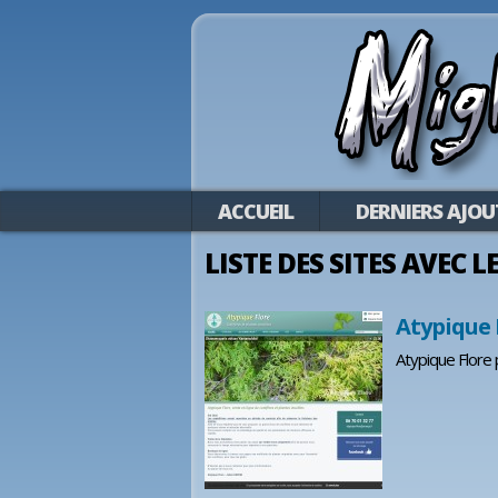
ACCUEIL
DERNIERS AJOU
LISTE DES SITES AVEC L
Atypique F
Atypique Flore 