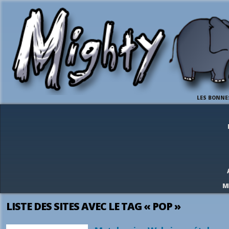
LES BONNE
M
LISTE DES SITES AVEC LE TAG « POP »