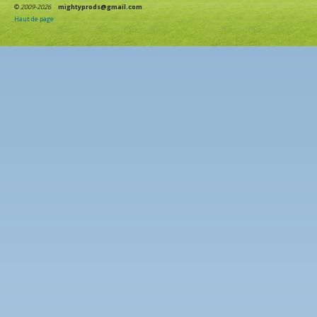
©
2009-2026
mightyprods@gmail.com
Haut de page