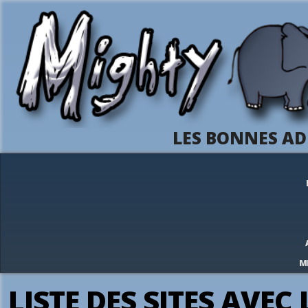
LES BONNES AD
M
LISTE DES SITES AVEC