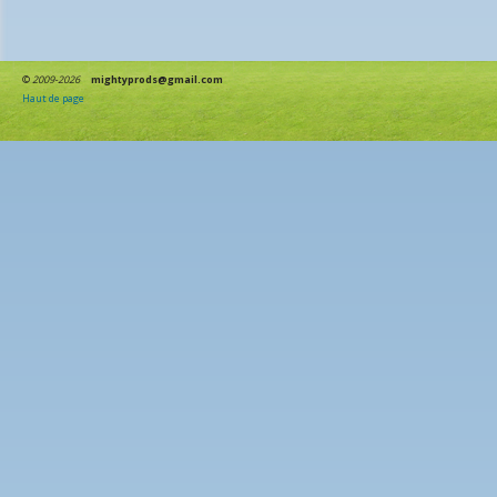
©
2009-2026
mightyprods@gmail.com
Haut de page