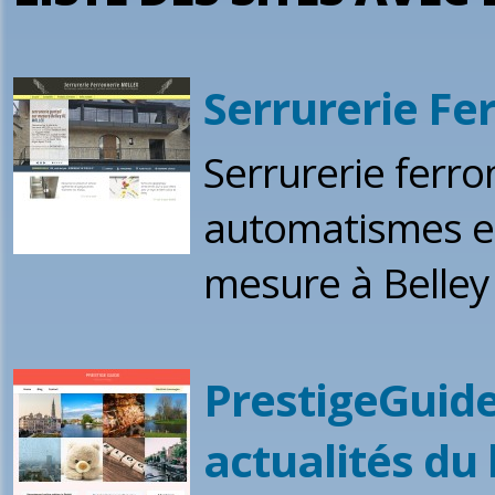
Serrurerie F
Serrurerie ferro
automatismes et
mesure à Belley
PrestigeGuide:
actualités du 