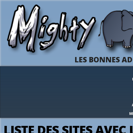
LES BONNES AD
M
LISTE DES SITES AVEC