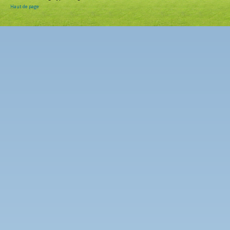
Haut de page