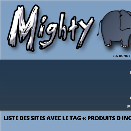
LES BONNE
M
LISTE DES SITES AVEC LE TAG « PRODUITS D I