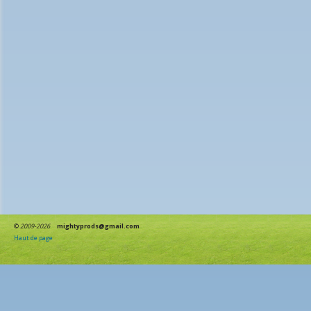
©
2009-2026
mightyprods@gmail.com
Haut de page