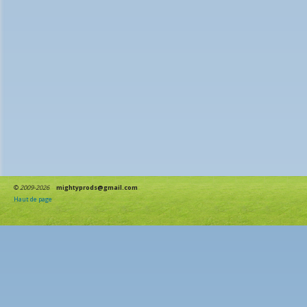
©
2009-2026
mightyprods@gmail.com
Haut de page