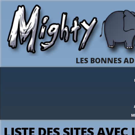
LES BONNES AD
M
LISTE DES SITES AVE