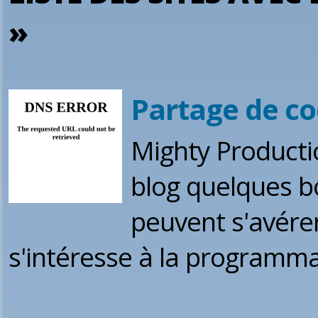
»
Partage de co
Mighty Producti
blog quelques b
peuvent s'avérer
s'intéresse à la programm