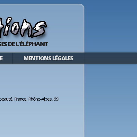
ES DE L'ÉLÉPHANT
E
MENTIONS LÉGALES
t beauté, France, Rhône-Alpes, 69