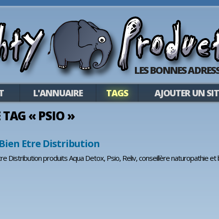
LES BONNES ADRESS
T
L'ANNUAIRE
TAGS
AJOUTER UN SIT
E TAG « PSIO »
Bien Etre Distribution
tre Distribution produits Aqua Detox, Psio, Reliv, conseillère naturopathie e