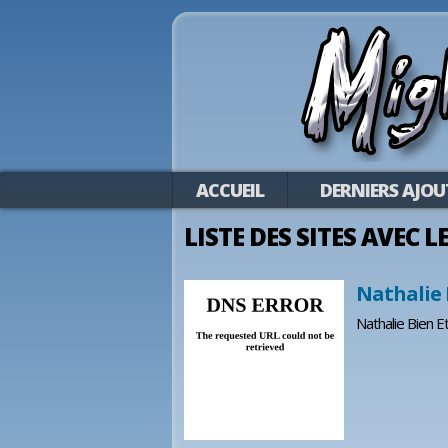
ACCUEIL
DERNIERS AJOU
LISTE DES SITES AVEC L
Nathalie 
Nathalie Bien E