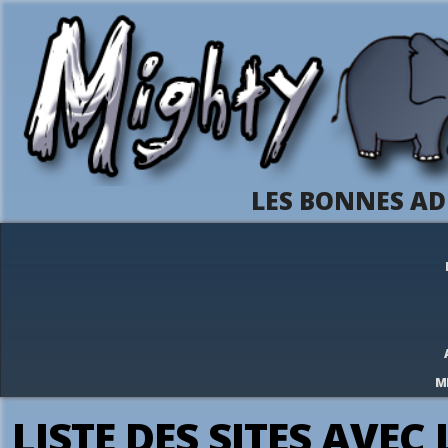
LES BONNES AD
M
LISTE DES SITES AVEC